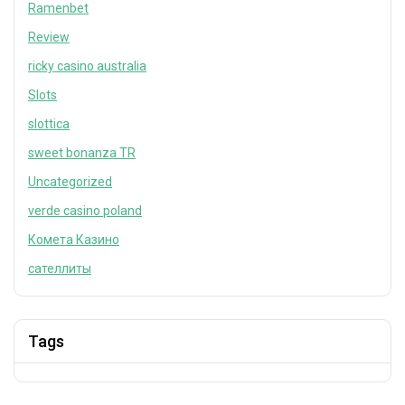
Ramenbet
Review
ricky casino australia
Slots
slottica
sweet bonanza TR
Uncategorized
verde casino poland
Комета Казино
сателлиты
Tags