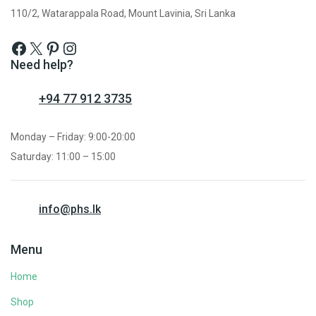
110/2, Watarappala Road, Mount Lavinia, Sri Lanka
Need help?
+94 77 912 3735
Monday – Friday: 9:00-20:00
Saturday: 11:00 – 15:00
info@phs.lk
Menu
Home
Shop