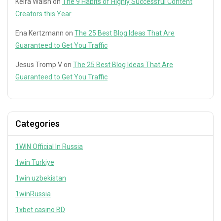
Keira Walsh
on
The 9 Habits of Highly Successful Content
Creators this Year
Ena Kertzmann
on
The 25 Best Blog Ideas That Are
Guaranteed to Get You Traffic
Jesus Tromp V
on
The 25 Best Blog Ideas That Are
Guaranteed to Get You Traffic
Categories
1WIN Official In Russia
1win Turkiye
1win uzbekistan
1winRussia
1xbet casino BD