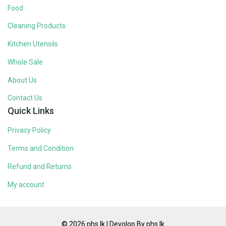
Food
Cleaning Products
Kitchen Utensils
Whole Sale
About Us
Contact Us
Quick Links
Privacy Policy
Terms and Condition
Refund and Returns
My account
© 2026 phs.lk | Devolop By phs.lk