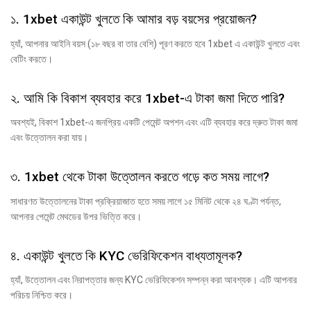
১. 1xbet একাউন্ট খুলতে কি আমার বড় বয়সের প্রয়োজন?
হ্যাঁ, আপনার আইনি বয়স (১৮ বছর বা তার বেশি) পূরণ করতে হবে 1xbet এ একাউন্ট খুলতে এবং
বেটিং করতে।
২. আমি কি বিকাশ ব্যবহার করে 1xbet-এ টাকা জমা দিতে পারি?
অবশ্যই, বিকাশ 1xbet-এ জনপ্রিয় একটি পেমেন্ট অপশন এবং এটি ব্যবহার করে দ্রুত টাকা জমা
এবং উত্তোলন করা যায়।
৩. 1xbet থেকে টাকা উত্তোলন করতে গড়ে কত সময় লাগে?
সাধারণত উত্তোলনের টাকা প্রক্রিয়াজাত হতে সময় লাগে ১৫ মিনিট থেকে ২৪ ঘণ্টা পর্যন্ত,
আপনার পেমেন্ট মেথডের উপর ভিত্তি করে।
৪. একাউন্ট খুলতে কি KYC ভেরিফিকেশন বাধ্যতামূলক?
হ্যাঁ, উত্তোলন এবং নিরাপত্তার জন্য KYC ভেরিফিকেশন সম্পন্ন করা আবশ্যক। এটি আপনার
পরিচয় নিশ্চিত করে।