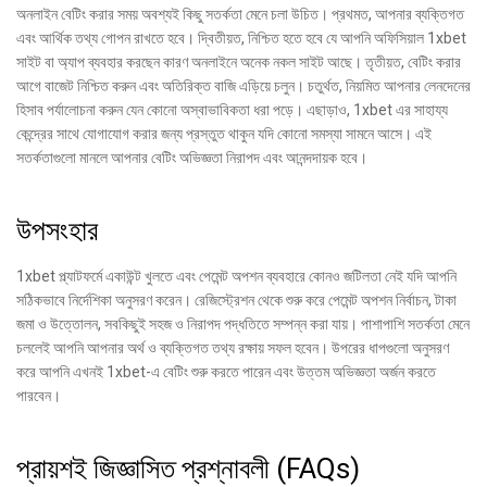
অনলাইন বেটিং করার সময় অবশ্যই কিছু সতর্কতা মেনে চলা উচিত। প্রথমত, আপনার ব্যক্তিগত
এবং আর্থিক তথ্য গোপন রাখতে হবে। দ্বিতীয়ত, নিশ্চিত হতে হবে যে আপনি অফিসিয়াল 1xbet
সাইট বা অ্যাপ ব্যবহার করছেন কারণ অনলাইনে অনেক নকল সাইট আছে। তৃতীয়ত, বেটিং করার
আগে বাজেট নিশ্চিত করুন এবং অতিরিক্ত বাজি এড়িয়ে চলুন। চতুর্থত, নিয়মিত আপনার লেনদেনের
হিসাব পর্যালোচনা করুন যেন কোনো অস্বাভাবিকতা ধরা পড়ে। এছাড়াও, 1xbet এর সাহায্য
কেন্দ্রের সাথে যোগাযোগ করার জন্য প্রস্তুত থাকুন যদি কোনো সমস্যা সামনে আসে। এই
সতর্কতাগুলো মানলে আপনার বেটিং অভিজ্ঞতা নিরাপদ এবং আনন্দদায়ক হবে।
উপসংহার
1xbet প্ল্যাটফর্মে একাউন্ট খুলতে এবং পেমেন্ট অপশন ব্যবহারে কোনও জটিলতা নেই যদি আপনি
সঠিকভাবে নির্দেশিকা অনুসরণ করেন। রেজিস্ট্রেশন থেকে শুরু করে পেমেন্ট অপশন নির্বাচন, টাকা
জমা ও উত্তোলন, সবকিছুই সহজ ও নিরাপদ পদ্ধতিতে সম্পন্ন করা যায়। পাশাপাশি সতর্কতা মেনে
চললেই আপনি আপনার অর্থ ও ব্যক্তিগত তথ্য রক্ষায় সফল হবেন। উপরের ধাপগুলো অনুসরণ
করে আপনি এখনই 1xbet-এ বেটিং শুরু করতে পারেন এবং উত্তম অভিজ্ঞতা অর্জন করতে
পারবেন।
প্রায়শই জিজ্ঞাসিত প্রশ্নাবলী (FAQs)