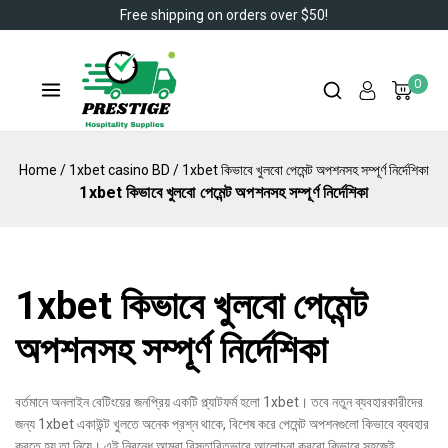
Free shipping on orders over $50!
0
Home
/
1xbet casino BD
/
1xbet কিভাবে খুলবো পেমেন্ট অপশনসহ সম্পূর্ণ নির্দেশিকা
1xbet কিভাবে খুলবো পেমেন্ট অপশনসহ সম্পূর্ণ নির্দেশিকা
1xbet কিভাবে খুলবো পেমেন্ট
অপশনসহ সম্পূর্ণ নির্দেশিকা
বর্তমানে অনলাইন বেটিংয়ের জনপ্রিয় একটি প্ল্যাটফর্ম হলো 1xbet। তবে নতুন ব্যবহারকারীদের
জন্য 1xbet একাউন্ট খুলতে অনেক প্রশ্ন থাকে, বিশেষ করে পেমেন্ট অপশনগুলো কিভাবে ব্যবহার
করতে হয় তা নিয়ে। এই নিবন্ধে আমরা বিস্তারিতভাবে আলোচনা করবো কিভাবে সহজেই