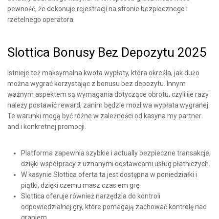
pewność, że dokonuje rejestracji na stronie bezpiecznego i
rzetelnego operatora.
Slottica Bonusy Bez Depozytu 2025
Istnieje też maksymalna kwota wypłaty, która określa, jak dużo
można wygrać korzystając z bonusu bez depozytu. Innym
ważnym aspektem są wymagania dotyczące obrotu, czyli ile razy
należy postawić reward, zanim będzie możliwa wypłata wygranej.
Te warunki mogą być różne w zależności od kasyna my partner
and i konkretnej promocji.
Platforma zapewnia szybkie i actually bezpieczne transakcje,
dzięki współpracy z uznanymi dostawcami usług płatniczych.
W kasynie Slottica oferta ta jest dostępna w poniedziałki i
piątki, dzięki czemu masz czas em grę.
Slottica oferuje również narzędzia do kontroli
odpowiedzialnej gry, które pomagają zachować kontrolę nad
graniem.