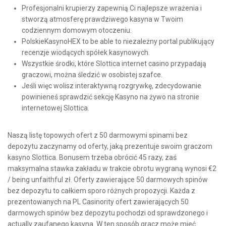
Profesjonalni krupierzy zapewnią Ci najlepsze wrażenia i
stworzą atmosferę prawdziwego kasyna w Twoim
codziennym domowym otoczeniu.
PolskieKasynoHEX to be able to niezależny portal publikujący
recenzje wiodących spółek kasynowych.
Wszystkie środki, które Slottica internet casino przypadają
graczowi, można śledzić w osobistej szafce.
Jeśli więc wolisz interaktywną rozgrywkę, zdecydowanie
powinieneś sprawdzić sekcję Kasyno na żywo na stronie
internetowej Slottica.
Naszą listę topowych ofert z 50 darmowymi spinami bez
depozytu zaczynamy od oferty, jaką prezentuje swoim graczom
kasyno Slottica. Bonusem trzeba obrócić 45 razy, zaś
maksymalna stawka zakładu w trakcie obrotu wygraną wynosi €2
/ being unfaithful zł. Oferty zawierające 50 darmowych spinów
bez depozytu to całkiem sporo różnych propozycji. Każda z
prezentowanych na PL Casinority ofert zawierających 50
darmowych spinów bez depozytu pochodzi od sprawdzonego i
actually zaufanego kasyna. W ten sposób gracz może mieć