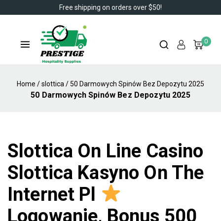
Free shipping on orders over $50!
0
Home
/
slottica
/
50 Darmowych Spinów Bez Depozytu 2025
50 Darmowych Spinów Bez Depozytu 2025
Slottica On Line Casino
Slottica Kasyno On The
Internet Pl
Logowanie, Bonus 500