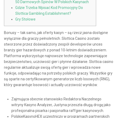
50 Darmowych Spinów W Polskich Kasynach
Gdzie Trzeba Wpisać Kod Promocyjny Do
Slottica Gambling Establishment?
Gry Stołowe
Bonusy – tak samo, jak oferty kasyn – są rzecz jasna dostępne
wyłącznie dla graczy pełnoletnich. Slottica Casino zostało
stworzone przez doświadczony zespół developerów unces
branży gier hazardowych z ponad 10-letnim doświadczeniem.
Platforma wykorzystuje najnowsze technologie zapewniające
bezpieczeństwo, uczciwość gier i płynne działanie. Slottica casino
regularnie aktualizuje swoją ofertę gier i wprowadza nowe
funkcje, odpowiadając na potrzeby polskich graczy. Wszystkie gry
są oparte na certyfikowanym generatorze liczb losowych (RNG),
który gwarantuje losowość i actually uczciwość wyników.
Zajmująca obecnie stanowisko Redaktora Naczelnego
witryny Kasyno Analyzer, Justyna przeszła długą drogę jako
profesjonalna pisarka i pasjonatka raffgier kasynowych.
PolskieKasynoHEX uczestniczy w programach partnerskich