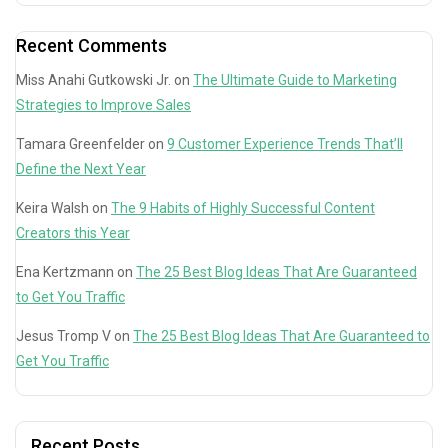
Recent Comments
Miss Anahi Gutkowski Jr.
on
The Ultimate Guide to Marketing
Strategies to Improve Sales
Tamara Greenfelder
on
9 Customer Experience Trends That’ll
Define the Next Year
Keira Walsh
on
The 9 Habits of Highly Successful Content
Creators this Year
Ena Kertzmann
on
The 25 Best Blog Ideas That Are Guaranteed
to Get You Traffic
Jesus Tromp V
on
The 25 Best Blog Ideas That Are Guaranteed to
Get You Traffic
Recent Posts