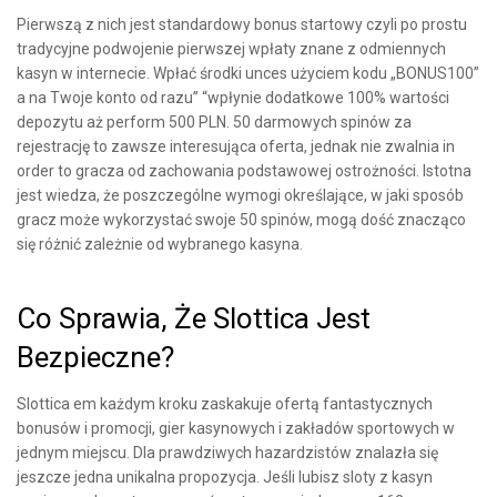
Pierwszą z nich jest standardowy bonus startowy czyli po prostu
tradycyjne podwojenie pierwszej wpłaty znane z odmiennych
kasyn w internecie. Wpłać środki unces użyciem kodu „BONUS100”
a na Twoje konto od razu” “wpłynie dodatkowe 100% wartości
depozytu aż perform 500 PLN. 50 darmowych spinów za
rejestrację to zawsze interesująca oferta, jednak nie zwalnia in
order to gracza od zachowania podstawowej ostrożności. Istotna
jest wiedza, że poszczególne wymogi określające, w jaki sposób
gracz może wykorzystać swoje 50 spinów, mogą dość znacząco
się różnić zależnie od wybranego kasyna.
Co Sprawia, Że Slottica Jest
Bezpieczne?
Slottica em każdym kroku zaskakuje ofertą fantastycznych
bonusów i promocji, gier kasynowych i zakładów sportowych w
jednym miejscu. Dla prawdziwych hazardzistów znalazła się
jeszcze jedna unikalna propozycja. Jeśli lubisz sloty z kasyn