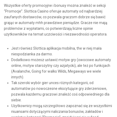
Wszystkie oferty promocyjne i bonusy można znaleźć w sekcji
“Promocje”. Slottica Casino oferuje automaty od najbardziej
zaufanych dostawców, co pozwala graczom dobrze się bawić
grając w automaty mhh prawdziwe pieniądze. Gracze nie mają
problemów z wypłatami, co potwierdzają liczne opinie
użytkowników na temat uczciwości i niezawodności operatora.
Jest również Slottica aplikacja mobilna, the w niej mała
niespodzianka za darmo.
Dodatkowo możesz ustawić motyw gry (owocowe automaty
online, motyw starożytny czy azjatycki), ale też po funkcjach
(Avalanche, Going for walks Wilds, Megaways we wiele
innych).
Tak szeroki wybór gier unces różnych kategorii, od
automatów po nowoczesne ekscytujące gry zderzeniowe,
pozwala każdemu graczowi znaleźć coś odpowiedniego dla
siebie.
Użytkownicy mogą szczegółowo zapoznać się ze wszystkimi
niuansami dotyczącymi naliczania bonusów, zakładów i