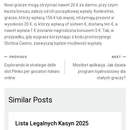
Nowi gracze mogą otrzymać nawet 20 € za darmo, przy czym
kwota bonusu zależy od ich początkowej wpłaty. Konkretnie,
gracze, którzy wpłacą 156 € lub więcej, otrzymają prezent w
wysokości 20 €, ci, którzy wpłacą of sixteen €, dostaną ten €, a
nawet wpłata 1 € zostanie nagrodzona bonusem 5 €. Tak, w
przypadku, gdy wygrasz korzystając z kodu promocyjnego
Slottica Casino, zazwyczaj będzie możliwość wypłaty.
PREVIOUS
NEXT
Esplorando le strategie delle
Mostbet aplikacja: Jak działa
slot Plinko per giocatori italiani
program lojalnościowy dla
online
stałych graczy?
Similar Posts
Lista Legalnych Kasyn 2025