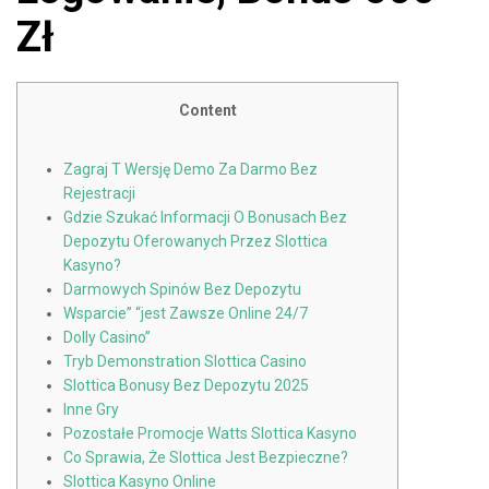
Zł
Content
Zagraj T Wersję Demo Za Darmo Bez
Rejestracji
Gdzie Szukać Informacji O Bonusach Bez
Depozytu Oferowanych Przez Slottica
Kasyno?
Darmowych Spinów Bez Depozytu
Wsparcie” “jest Zawsze Online 24/7
Dolly Casino”
Tryb Demonstration Slottica Casino
Slottica Bonusy Bez Depozytu 2025
Inne Gry
Pozostałe Promocje Watts Slottica Kasyno
Co Sprawia, Że Slottica Jest Bezpieczne?
Slottica Kasyno Online