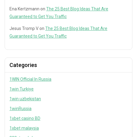
Ena Kertzmann
on
The 25 Best Blog Ideas That Are
Guaranteed to Get You Traffic
Jesus Tromp V
on
The 25 Best Blog Ideas That Are
Guaranteed to Get You Traffic
Categories
1WIN Official In Russia
1win Turkiye
1win uzbekistan
1winRussia
1xbet casino BD
1xbet malaysia