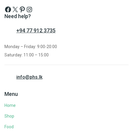
Need help?
+94 77 912 3735
Monday – Friday: 9:00-20:00
Saturday: 11:00 – 15:00
info@phs.lk
Menu
Home
Shop
Food