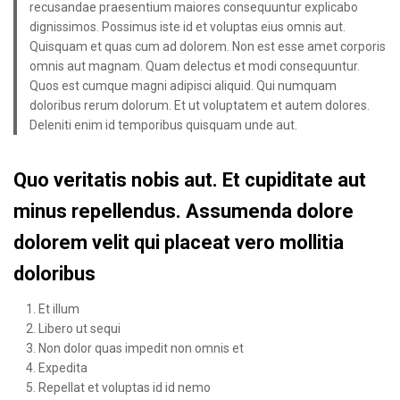
recusandae praesentium maiores consequuntur explicabo
dignissimos. Possimus iste id et voluptas eius omnis aut.
Quisquam et quas cum ad dolorem. Non est esse amet corporis
omnis aut magnam. Quam delectus et modi consequuntur.
Quos est cumque magni adipisci aliquid. Qui numquam
doloribus rerum dolorum. Et ut voluptatem et autem dolores.
Deleniti enim id temporibus quisquam unde aut.
Quo veritatis nobis aut. Et cupiditate aut
minus repellendus. Assumenda dolore
dolorem velit qui placeat vero mollitia
doloribus
Et illum
Libero ut sequi
Non dolor quas impedit non omnis et
Expedita
Repellat et voluptas id id nemo