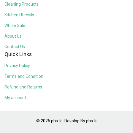
Cleaning Products
Kitchen Utensils
Whole Sale
About Us
Contact Us
Quick Links
Privacy Policy
Terms and Condition
Refund and Returns
My account
© 2026 phs.lk | Devolop By phs.lk