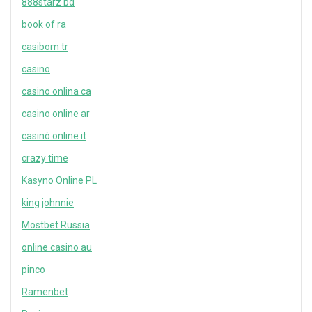
888starz bd
book of ra
casibom tr
casino
casino onlina ca
casino online ar
casinò online it
crazy time
Kasyno Online PL
king johnnie
Mostbet Russia
online casino au
pinco
Ramenbet