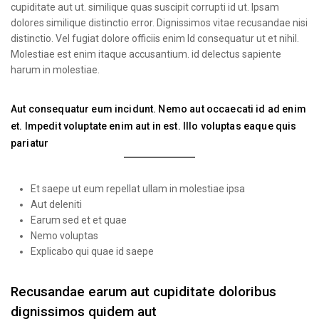
cupiditate aut ut. similique quas suscipit corrupti id ut. Ipsam
dolores similique distinctio error. Dignissimos vitae recusandae nisi
distinctio. Vel fugiat dolore officiis enim Id consequatur ut et nihil.
Molestiae est enim itaque accusantium. id delectus sapiente
harum in molestiae.
Aut consequatur eum incidunt. Nemo aut occaecati id ad enim
et. Impedit voluptate enim aut in est. Illo voluptas eaque quis
pariatur
Et saepe ut eum repellat ullam in molestiae ipsa
Aut deleniti
Earum sed et et quae
Nemo voluptas
Explicabo qui quae id saepe
Recusandae earum aut cupiditate doloribus
dignissimos quidem aut