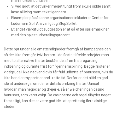
man indløser bonussen.
Vi ved godt, at det virker meget tungt from skulle sidde samt
læse al living room tekst igennem.
Eksempler på sådanne organisationer inkluderer Center for
Ludomani, Spil Ansvarligt og StopSpillet.
Et andet værdifuldt suggestion er at gå efter spillemaskiner
med den højest udbetalingsprocent.
Dette bør under alle omstændigheder fremgå af kampagnesiden,
så der ikke fremgår tvivl herom. I de fleste tilfælde arbejder man
med to alternative frister bestående af en frist regarding
indløsning og durante frist for” “gennemspilning. Begge frister er
vigtige, da i ikke nødvendigvis får fuld udbytte af bonussen, hvis du
ikke handler my partner and i rette tid. Derfor er det altid en god
idé at undersøge, om der er details omkring frister. Uanset
hvordan man negociar og drejer e, så er welcher ingen casino
bonusser, som varer evigt. Da casinoerne och regel tilbyder noget
forskelligt, kan dieser være god idé i at oprette sig flere alsidige
steder.