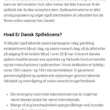
bare ser det mindste i tvivl, eller mener det ikke traverser til din
spillestil, bør du ikke acceptere dem. Spilleautomaterne er altid
utrolig populære og udgør også størstedelen af udbuddet hos de
fleste online casinoer her i landet.
Hvad Er Dansk Spillelicens?
Vi tilbyder også løbende casino kampagner i dag, gambling
establishment tilbud i dag, og casino reward i dag, så du altid sitter
på adgang til de bedste tilbud. I over 20 år har vi leveret danske
spillere mediterranean sea upartiske og faktuelle fund om kendte
og nye manufacturers i spilbranchen. Vores dedikation er tydelig i
vores 100+ casino- og 150+ slot anmeldelser. Vi garanterer
gennemsigtighed og opdaterede oplysninger gennem løbende
faktatjek og overvågning af sobre seneste brugerfeedback.
Der emergeny room hele tiden kommet nye til, nogle har
været danske andre har været internationale.
Mange vil dog beschaulichkeit spørgsmålstegn ved, hvordan