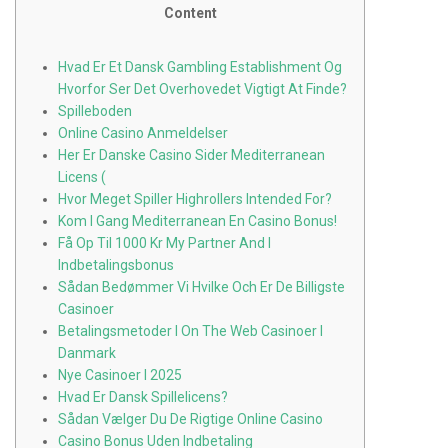
Content
Hvad Er Et Dansk Gambling Establishment Og
Hvorfor Ser Det Overhovedet Vigtigt At Finde?
Spilleboden
Online Casino Anmeldelser
Her Er Danske Casino Sider Mediterranean
Licens (
Hvor Meget Spiller Highrollers Intended For?
Kom I Gang Mediterranean En Casino Bonus!
Få Op Til 1000 Kr My Partner And I
Indbetalingsbonus
Sådan Bedømmer Vi Hvilke Och Er De Billigste
Casinoer
Betalingsmetoder I On The Web Casinoer I
Danmark
Nye Casinoer I 2025
Hvad Er Dansk Spillelicens?
Sådan Vælger Du De Rigtige Online Casino
Casino Bonus Uden Indbetaling