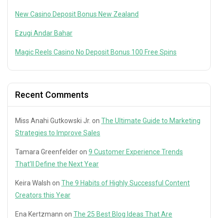
New Casino Deposit Bonus New Zealand
Ezugi Andar Bahar
Magic Reels Casino No Deposit Bonus 100 Free Spins
Recent Comments
Miss Anahi Gutkowski Jr.
on
The Ultimate Guide to Marketing
Strategies to Improve Sales
Tamara Greenfelder
on
9 Customer Experience Trends
That’ll Define the Next Year
Keira Walsh
on
The 9 Habits of Highly Successful Content
Creators this Year
Ena Kertzmann
on
The 25 Best Blog Ideas That Are