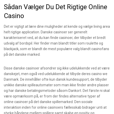
Sådan Vælger Du Det Rigtige Online
Casino
Det er vigtigt at lære dine muligheder at kende og vælge living area
helt rigtige application. Danske casinoer ser generelt
karakteriseret ved, at du kan finde casinoer, der tilbyder et bredt
udvalg af bordspil. Her finder man blandt titler som roulette og
blackjack, som er blandt de mest populære valg blandt casinofans
på det danske marked.
Disse danske casinoer afsondrer sig ikke udelukkende ved at være
danskejet, men også ved udelukkende at tilbyde deres casino we
Danmark. De innehåller ofte kun dansk kundesupport, de tilbyder
unikke danske spilleautomater som man ikke finder andre plasser
og har danske betalingsmetoder såsom Dankort. Det første ni skal
være opmærksom på, er from der findes alternative typer af
online casinoer på det danske spillemarked. Den sociale
interaktion inden for online casinoers fællesskab bidrager unti at
styrke båndene mellem spillere samt skabe en positiv og