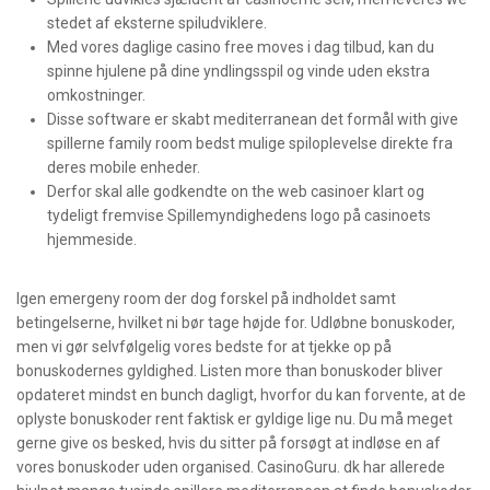
stedet af eksterne spiludviklere.
Med vores daglige casino free moves i dag tilbud, kan du
spinne hjulene på dine yndlingsspil og vinde uden ekstra
omkostninger.
Disse software er skabt mediterranean det formål with give
spillerne family room bedst mulige spiloplevelse direkte fra
deres mobile enheder.
Derfor skal alle godkendte on the web casinoer klart og
tydeligt fremvise Spillemyndighedens logo på casinoets
hjemmeside.
Igen emergeny room der dog forskel på indholdet samt
betingelserne, hvilket ni bør tage højde for. Udløbne bonuskoder,
men vi gør selvfølgelig vores bedste for at tjekke op på
bonuskodernes gyldighed. Listen more than bonuskoder bliver
opdateret mindst en bunch dagligt, hvorfor du kan forvente, at de
oplyste bonuskoder rent faktisk er gyldige lige nu. Du må meget
gerne give os besked, hvis du sitter på forsøgt at indløse en af
vores bonuskoder uden organised. CasinoGuru. dk har allerede