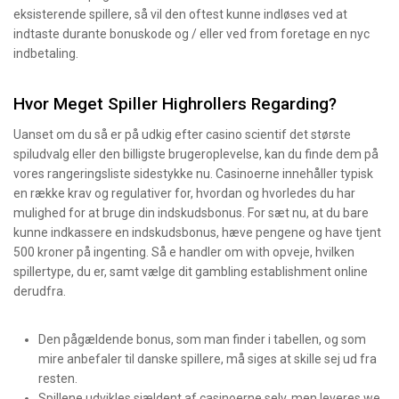
eksisterende spillere, så vil den oftest kunne indløses ved at
indtaste durante bonuskode og / eller ved from foretage en nyc
indbetaling.
Hvor Meget Spiller Highrollers Regarding?
Uanset om du så er på udkig efter casino scientif det største
spiludvalg eller den billigste brugeroplevelse, kan du finde dem på
vores rangeringsliste sidestykke nu. Casinoerne innehåller typisk
en række krav og regulativer for, hvordan og hvorledes du har
mulighed for at bruge din indskudsbonus. For sæt nu, at du bare
kunne indkassere en indskudsbonus, hæve pengene og have tjent
500 kroner på ingenting. Så e handler om with opveje, hvilken
spillertype, du er, samt vælge dit gambling establishment online
derudfra.
Den pågældende bonus, som man finder i tabellen, og som
mire anbefaler til danske spillere, må siges at skille sej ud fra
resten.
Spillene udvikles sjældent af casinoerne selv, men leveres we