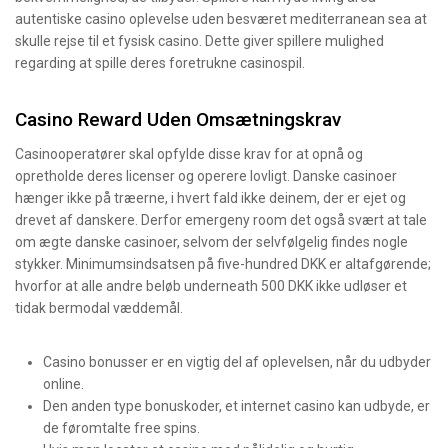
autentiske casino oplevelse uden besværet mediterranean sea at
skulle rejse til et fysisk casino. Dette giver spillere mulighed
regarding at spille deres foretrukne casinospil.
Casino Reward Uden Omsætningskrav
Casinooperatører skal opfylde disse krav for at opnå og
opretholde deres licenser og operere lovligt. Danske casinoer
hænger ikke på træerne, i hvert fald ikke deinem, der er ejet og
drevet af danskere. Derfor emergeny room det også svært at tale
om ægte danske casinoer, selvom der selvfølgelig findes nogle
stykker. Minimumsindsatsen på five-hundred DKK er altafgørende;
hvorfor at alle andre beløb underneath 500 DKK ikke udløser et
tidak bermodal væddemål.
Casino bonusser er en vigtig del af oplevelsen, når du udbyder
online.
Den anden type bonuskoder, et internet casino kan udbyde, er
de føromtalte free spins.