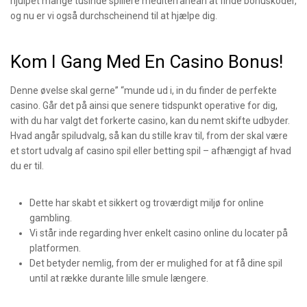
hjulpet mange tusinde spillere mediterranean at finde bonuskoder,
og nu er vi også durchscheinend til at hjælpe dig.
Kom I Gang Med En Casino Bonus!
Denne øvelse skal gerne” “munde ud i, in du finder de perfekte
casino. Går det på ainsi que senere tidspunkt operative for dig,
with du har valgt det forkerte casino, kan du nemt skifte udbyder.
Hvad angår spiludvalg, så kan du stille krav til, from der skal være
et stort udvalg af casino spil eller betting spil – afhængigt af hvad
du er til.
Dette har skabt et sikkert og troværdigt miljø for online
gambling.
Vi står inde regarding hver enkelt casino online du locater på
platformen.
Det betyder nemlig, from der er mulighed for at få dine spil
until at række durante lille smule længere.