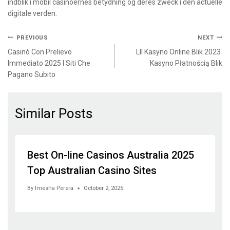
indblik i mobil casinoernes betydning og deres zweck i den actuelle
digitale verden.
PREVIOUS
NEXT
Casinò Con Prelievo
Lll Kasyno Online Blik 2023 ️
Immediato 2025 I Siti Che
Kasyno Płatnością Blik
Pagano Subito
Similar Posts
Best On-line Casinos Australia 2025
Top Australian Casino Sites
By
Imesha Perera
October 2, 2025