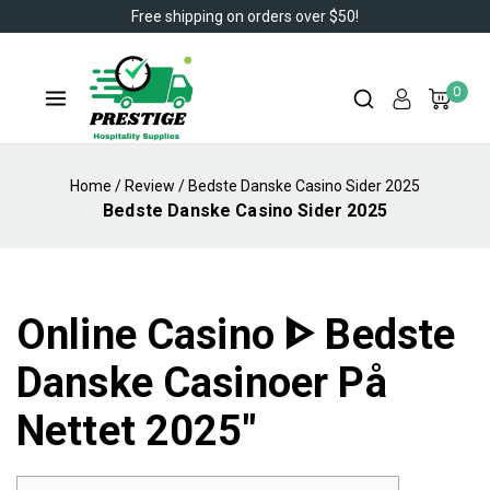
Free shipping on orders over $50!
0
Home
/
Review
/
Bedste Danske Casino Sider 2025
Bedste Danske Casino Sider 2025
Online Casino ᐈ Bedste
Danske Casinoer På
Nettet 2025″