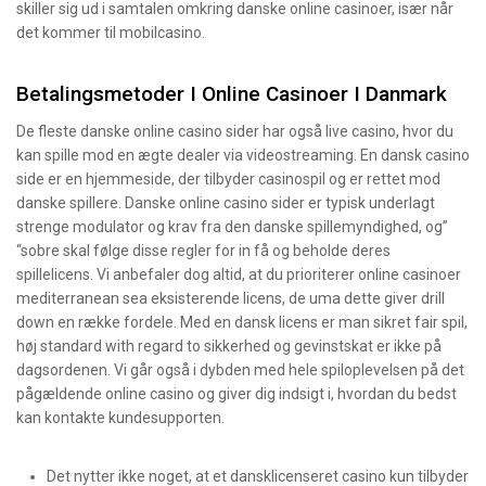
skiller sig ud i samtalen omkring danske online casinoer, især når
det kommer til mobilcasino.
Betalingsmetoder I Online Casinoer I Danmark
De fleste danske online casino sider har også live casino, hvor du
kan spille mod en ægte dealer via videostreaming. En dansk casino
side er en hjemmeside, der tilbyder casinospil og er rettet mod
danske spillere. Danske online casino sider er typisk underlagt
strenge modulator og krav fra den danske spillemyndighed, og”
“sobre skal følge disse regler for in få og beholde deres
spillelicens. Vi anbefaler dog altid, at du prioriterer online casinoer
mediterranean sea eksisterende licens, de uma dette giver drill
down en række fordele. Med en dansk licens er man sikret fair spil,
høj standard with regard to sikkerhed og gevinstskat er ikke på
dagsordenen. Vi går også i dybden med hele spiloplevelsen på det
pågældende online casino og giver dig indsigt i, hvordan du bedst
kan kontakte kundesupporten.
Det nytter ikke noget, at et dansklicenseret casino kun tilbyder