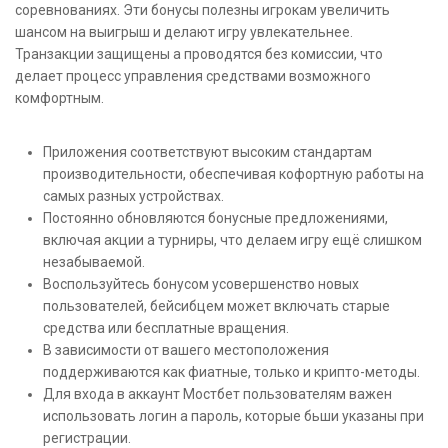
соревнованиях. Эти бонусы полезны игрокам увеличить
шансом на выигрыш и делают игру увлекательнее.
Транзакции защищены а проводятся без комиссии, что
делает процесс управления средствами возможного
комфортным.
Приложения соответствуют высоким стандартам
производительности, обеспечивая кофортную работы на
самых разных устройствах.
Постоянно обновляются бонусные предложениями,
включая акции а турниры, что делаем игру ещё слишком
незабываемой.
Воспользуйтесь бонусом усовершенство новых
пользователей, бейсибцем может включать старые
средства или бесплатные вращения.
В зависимости от вашего местоположения
поддерживаются как фиатные, только и крипто-методы.
Для входа в аккаунт Мостбет пользователям важен
использовать логин а пароль, которые бьши указаны при
регистрации.