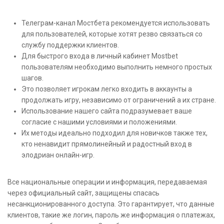
Телеграм-канал Мостбета рекомендуется использовать
для пользователей, которые хотят резво связаться со
службу поддержки клиентов.
Для быстрого входа в личный кабинет Mostbet
пользователям необходимо выполнить немного простых
шагов.
Это позволяет игрокам легко входить в аккаунты а
продолжать игру, независимо от ограничений а их стране.
Использование нашего сайта подразумевает ваше
согласие с нашими условиями и положениями.
Их методы идеально подходил для новичков также тех,
кто ненавидит прямолинейный и радостный вход в
элодриан онлайн-игр.
Все национальные операции и информация, передаваемая
через официальный сайт, защищены спасась
несанкционированного доступа. Это гарантирует, что данные
клиентов, такие же логин, пароль же информация о платежах,