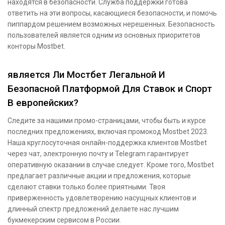
находятся в безопасности. Служба поддержки готова
ответить на эти вопросы, касающиеся безопасности, и помочь
пиппардом решением возможных нерешенных. Безопасность
пользователей является одним из основных приоритетов
конторы Mostbet.
является Ли Мостбет Легальной И
Безопасной Платформой Для Ставок и Спорт
В европейских?
Следите за нашими промо-страницами, чтобы быть и курсе
последних предложениях, включая промокод Mostbet 2023.
Наша круглосуточная онлайн-поддержка клиентов Mostbet
через чат, электронную почту и Telegram гарантирует
оперативную оказании в случае следует. Кроме того, Mostbet
предлагает различные акции и предложения, которые
сделают ставки только более приятными. Твоя
приверженность удовлетворению насущных клиентов и
длинный спектр предложений делаете нас лучшим
букмекерским сервисом в России.