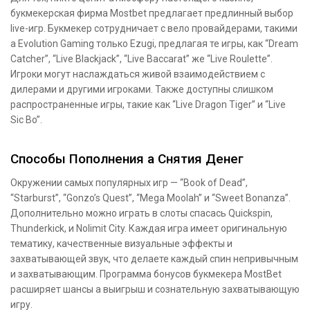
букмекерская фирма Mostbet предлагает предлинный выбор
live-игр. Букмекер сотрудничает с вело провайдерами, такими
а Evolution Gaming только Ezugi, предлагая те игры, как “Dream
Catcher”, “Live Blackjack”, “Live Baccarat” же “Live Roulette”.
Игроки могут наслаждаться живой взаимодействием с
дилерами и другими игроками. Также доступны слишком
распространенные игры, такие как “Live Dragon Tiger” и “Live
Sic Bo”.
Способы Пополнения а Снятия Денег
Окружении самых популярных игр — “Book of Dead”,
“Starburst”, “Gonzo’s Quest”, “Mega Moolah” и “Sweet Bonanza”.
Дополнительно можно играть в слоты спасась Quickspin,
Thunderkick, и Nolimit City. Каждая игра имеет оригинальную
тематику, качественные визуальные эффекты и
захватывающей звук, что делаете каждый спин непривычным
и захватывающим. Программа бонусов букмекера MostBet
расширяет шансы а выигрыш и сознательную захватывающую
игру.