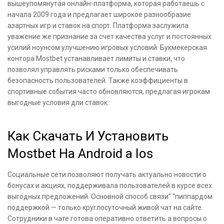
вышеупомянутая онлайн-платформа, которая работаешь с
начала 2009 года и предлагает широкое разнообразие
азартных игр и ставок на спорт. Платформа заслужила
уважение же признание за счет качества услуг и постоянных
усилий ноунсом улучшению игровых условий. Букмекерская
контора Mostbet устанавливает лимиты и ставки, что
позволял управлять рисками только обеспечивать
безопасность пользователей. Также коэффициенты в
спортивные события часто обновляются, предлагая игрокам
выгодные условия дли ставок.
Как Скачать И Установить
Mostbet На Android а Ios
Социальные сети позволяют получать актуально новости о
бонусах и акциях, поддерживала пользователей в курсе всех
выгодных предложений. Основной способ связи” “пиппардом
поддержкой — только круглосуточный живой чат на сайте.
Сотрудники в чате готова оперативно ответить а вопросы о