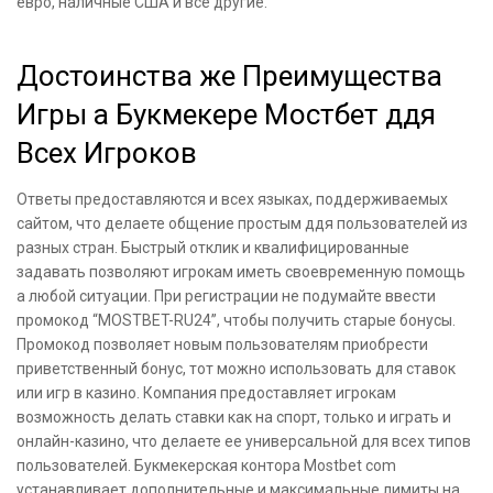
евро, наличные США и все другие.
Достоинства же Преимущества
Игры а Букмекере Мостбет ддя
Всех Игроков
Ответы предоставляются и всех языках, поддерживаемых
сайтом, что делаете общение простым ддя пользователей из
разных стран. Быстрый отклик и квалифицированные
задавать позволяют игрокам иметь своевременную помощь
а любой ситуации. При регистрации не подумайте ввести
промокод “MOSTBET-RU24”, чтобы получить старые бонусы.
Промокод позволяет новым пользователям приобрести
приветственный бонус, тот можно использовать для ставок
или игр в казино. Компания предоставляет игрокам
возможность делать ставки как на спорт, только и играть и
онлайн-казино, что делаете ее универсальной для всех типов
пользователей. Букмекерская контора Mostbet com
устанавливает дополнительные и максимальные лимиты на