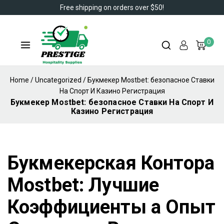
Free shipping on orders over $50!
0
Home
/
Uncategorized
/
Букмекер Mostbet: безопасное Ставки
На Спорт И Казино Регистрация
Букмекер Mostbet: безопасное Ставки На Спорт И
Казино Регистрация
Букмекерская Контора
Mostbet: Лучшие
Коэффициенты а Опыт