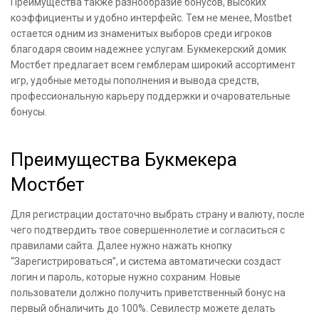
Преимущества также разнообразие бонусов, высоких
коэффициенты и удобно интерфейс. Тем не менее, Mostbet
остается одним из знаменитых выборов среди игроков
благодаря своим надежнее услугам. Букмекерский домик
Мостбет предлагает всем гемблерам широкий ассортимент
игр, удобные методы пополнения и вывода средств,
профессиональную карьеру поддержки и очаровательные
бонусы.
Преимущества Букмекера
Мостбет
Для регистрации достаточно выбрать страну и валюту, после
чего подтвердить твое совершеннолетие и согласиться с
правилами сайта. Далее нужно нажать кнопку
“Зарегистрироваться”, и система автоматически создаст
логин и пароль, которые нужно сохраним. Новые
пользователи должно получить приветственный бонус на
первый обналичить до 100%. Севилестр можете делать