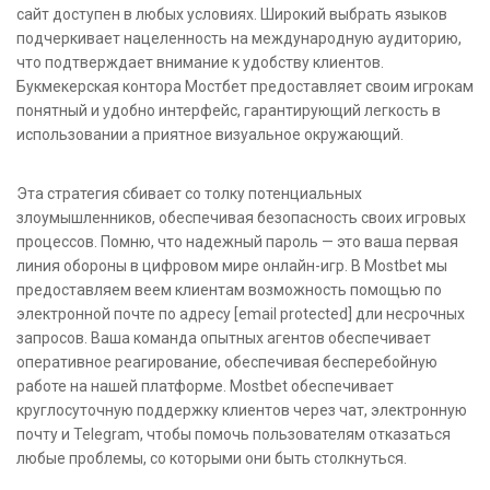
сайт доступен в любых условиях. Широкий выбрать языков
подчеркивает нацеленность на международную аудиторию,
что подтверждает внимание к удобству клиентов.
Букмекерская контора Мостбет предоставляет своим игрокам
понятный и удобно интерфейс, гарантирующий легкость в
использовании а приятное визуальное окружающий.
Эта стратегия сбивает со толку потенциальных
злоумышленников, обеспечивая безопасность своих игровых
процессов. Помню, что надежный пароль — это ваша первая
линия обороны в цифровом мире онлайн-игр. В Mostbet мы
предоставляем веем клиентам возможность помощью по
электронной почте по адресу [email protected] дли несрочных
запросов. Ваша команда опытных агентов обеспечивает
оперативное реагирование, обеспечивая бесперебойную
работе на нашей платформе. Mostbet обеспечивает
круглосуточную поддержку клиентов через чат, электронную
почту и Telegram, чтобы помочь пользователям отказаться
любые проблемы, со которыми они быть столкнуться.