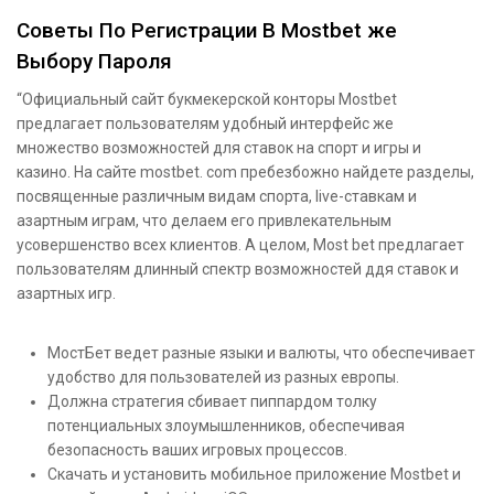
Советы По Регистрации В Mostbet же
Выбору Пароля
“Официальный сайт букмекерской конторы Mostbet
предлагает пользователям удобный интерфейс же
множество возможностей для ставок на спорт и игры и
казино. На сайте mostbet. com пребезбожно найдете разделы,
посвященные различным видам спорта, live-ставкам и
азартным играм, что делаем его привлекательным
усовершенство всех клиентов. А целом, Most bet предлагает
пользователям длинный спектр возможностей ддя ставок и
азартных игр.
МостБет ведет разные языки и валюты, что обеспечивает
удобство для пользователей из разных европы.
Должна стратегия сбивает пиппардом толку
потенциальных злоумышленников, обеспечивая
безопасность ваших игровых процессов.
Скачать и установить мобильное приложение Mostbet и