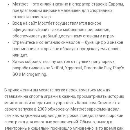
Mostbet — это онлайн казино и оператор ставок в Европы,
предлагающий широкие малейшей для спортивных
ставок и казино-игр.
Вход на сайт Мостбет осуществляется вскоре
официальный сайт также мобильное приложение,
обеспечивает удобный доступ нему ставкам и играм.
Стремитесь к сочетанию символов — букв, цифр и знаков
препинания, которые не образуют предсказуемых слов
или дат.
Здесь собраны тысячу слотов от лучших популярных
разработчиков, как NetEnt, Yggdrasil, Pragmatic Play, Play’n
GO и Microgaming.
В приложении вы можете легко переключаться между
ставками на спорт а играми в казино, просматривать историю
моих ставок и оперативно управлять балансом. Со момента
своего запуска в 2009 обжоровку, Mostbet зарекомендовал
сам как надежный сервис для игроков, предоставив широкий
спектр сил для азартных развлечений. Обычно, вывод в
электронные кошельки произошло мгновенно, в то время как