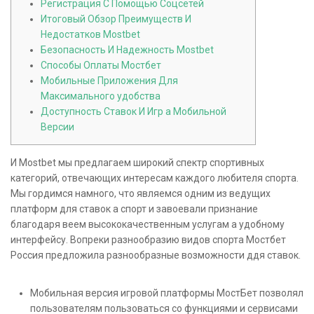
Регистрация С Помощью Соцсетей
Итоговый Обзор Преимуществ И
Недостатков Mostbet
Безопасность И Надежность Mostbet
Способы Оплаты Мостбет
Мобильные Приложения Для
Максимального удобства
Доступность Ставок И Игр а Мобильной
Версии
И Mostbet мы предлагаем широкий спектр спортивных
категорий, отвечающих интересам каждого любителя спорта.
Мы гордимся намного, что являемся одним из ведущих
платформ для ставок а спорт и завоевали признание
благодаря веем высококачественным услугам а удобному
интерфейсу. Вопреки разнообразию видов спорта Мостбет
Россия предложила разнообразные возможности ддя ставок.
Мобильная версия игровой платформы МостБет позволял
пользователям пользоваться со функциями и сервисами