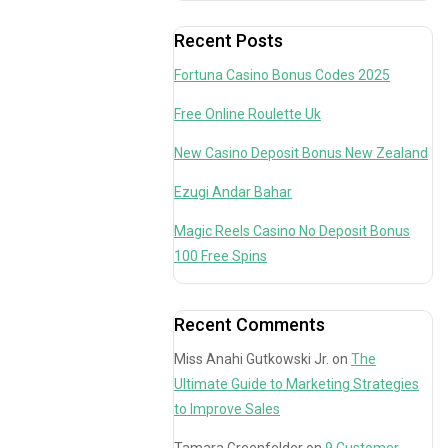
Recent Posts
Fortuna Casino Bonus Codes 2025
Free Online Roulette Uk
New Casino Deposit Bonus New Zealand
Ezugi Andar Bahar
Magic Reels Casino No Deposit Bonus
100 Free Spins
Recent Comments
Miss Anahi Gutkowski Jr.
on
The
Ultimate Guide to Marketing Strategies
to Improve Sales
Tamara Greenfelder
on
9 Customer