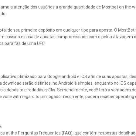
 Chama a atenção dos usuários a grande quantidade de Mostbet on the 
ido.
n total do seu primeiro depósito em qualquer tipo para aposta. O MostB
de um cassino e casa de apostas compromissado com o pelea à lavagem d
s para fãs de uma UFC.
 aplicativo otimizado para Google android e iOS afin de suas apostas, d
download serão distintos, no Android é simples, enquanto no iOS depe
 início depósito e rodadas grátis. Semanalmente, você terá a vantagem d
e você with regard to um jogador recorrente, poderá receber operating
.
at the Perguntas Frequentes (FAQ), que contêm respostas detalhad