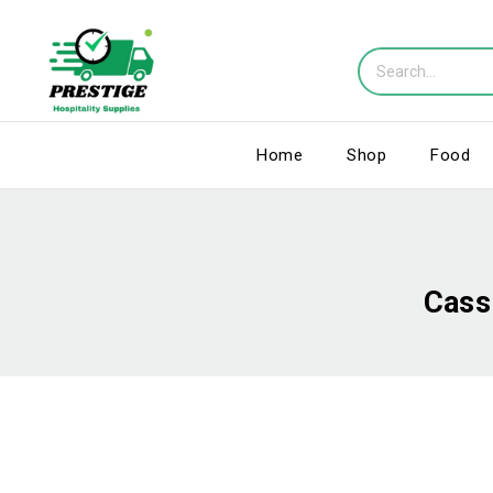
Home
Shop
Food
Cass