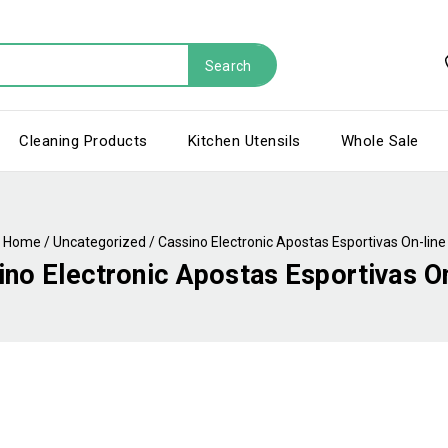
Search
Cleaning Products
Kitchen Utensils
Whole Sale
Home
/
Uncategorized
/
Cassino Electronic Apostas Esportivas On-line
ino Electronic Apostas Esportivas On