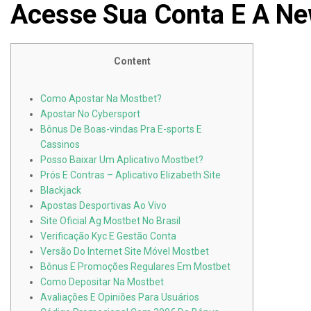
Acesse Sua Conta E A Ne
Content
Como Apostar Na Mostbet?
Apostar No Cybersport
Bônus De Boas-vindas Pra E-sports E
Cassinos
Posso Baixar Um Aplicativo Mostbet?
Prós E Contras – Aplicativo Elizabeth Site
Blackjack
Apostas Desportivas Ao Vivo
Site Oficial Ag Mostbet No Brasil
Verificação Kyc E Gestão Conta
Versão Do Internet Site Móvel Mostbet
Bônus E Promoções Regulares Em Mostbet
Como Depositar Na Mostbet
Avaliações E Opiniões Para Usuários