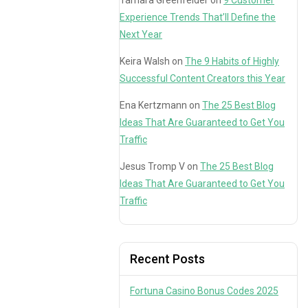
Experience Trends That’ll Define the
Next Year
Keira Walsh
on
The 9 Habits of Highly
Successful Content Creators this Year
Ena Kertzmann
on
The 25 Best Blog
Ideas That Are Guaranteed to Get You
Traffic
Jesus Tromp V
on
The 25 Best Blog
Ideas That Are Guaranteed to Get You
Traffic
Recent Posts
Fortuna Casino Bonus Codes 2025