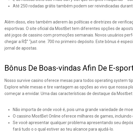
Até 250 rodadas grátis também podem ser reivindicadas durant
Além disso, eles também aderem às políticas e diretrizes de verific
esportivas. O site oficial da MostBet tem diferentes opções de apo
até jogos de cassino com promoções semanais. Novos usuários perf
chegar a R$” “just one. 700 no primeiro depósito. Este bônus é especi
jornal de apostas.
Bônus De Boas-vindas Afin De E-spor
Nosso survive casino oferece mesas para todos operating system tipo
Explore while mesas e tire vantagem as opções ao vivo que nossa pla
começar a envidar. Uma das características de destaque da Mostbet
Não importa de onde você é, pois uma grande variedade de moed
O cassino MostBet Online oferece milhares de games, incluindo
Se você apresentar qualquer problema apresentando seu depósit
fará tudo o o qual estiver ao teu alcance para ajudá-lo.