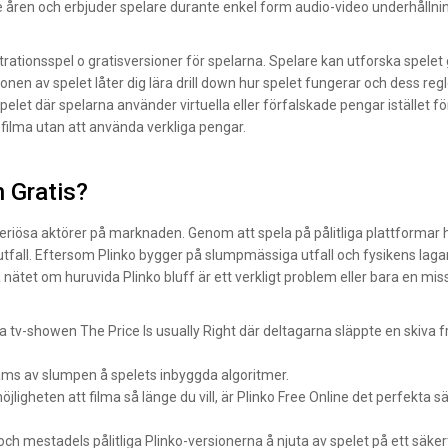
te åren och erbjuder spelare durante enkel form audio-video underhållni
rationsspel o gratisversioner för spelarna. Spelare kan utforska spele
n av spelet låter dig lära drill down hur spelet fungerar och dess regle
pelet där spelarna använder virtuella eller förfalskade pengar istället fö
 filma utan att använda verkliga pengar.
 Gratis?
eriösa aktörer på marknaden. Genom att spela på pålitliga plattformar 
utfall. Eftersom Plinko bygger på slumpmässiga utfall och fysikens laga
 nätet om huruvida Plinko bluff är ett verkligt problem eller bara en mi
tv-showen The Price Is usually Right där deltagarna släppte en skiva f
stäms av slumpen å spelets inbyggda algoritmer.
igheten att filma så länge du vill, är Plinko Free Online det perfekta sä
och mestadels pålitliga Plinko-versionerna å njuta av spelet på ett säke