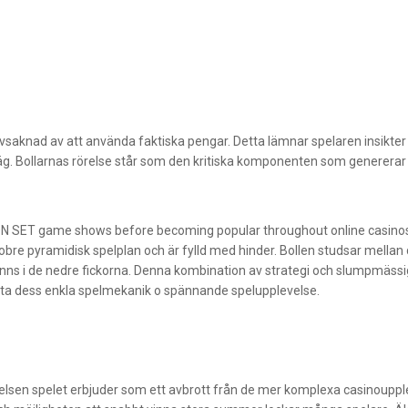
i avsaknad av att använda faktiska pengar. Detta lämnar spelaren insikte
as väg. Bollarnas rörelse står som den kritiska komponenten som generera
ION SET game shows before becoming popular throughout online casinos 
sobre pyramidisk spelplan och är fylld med hinder. Bollen studsar mellan 
inns i de nedre fickorna. Denna kombination av strategi och slumpmässighe
atta dess enkla spelmekanik o spännande spelupplevelse.
velsen spelet erbjuder som ett avbrott från de mer komplexa casinouppl