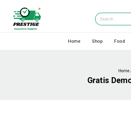
Home
Shop
Food
Home
Gratis Demo