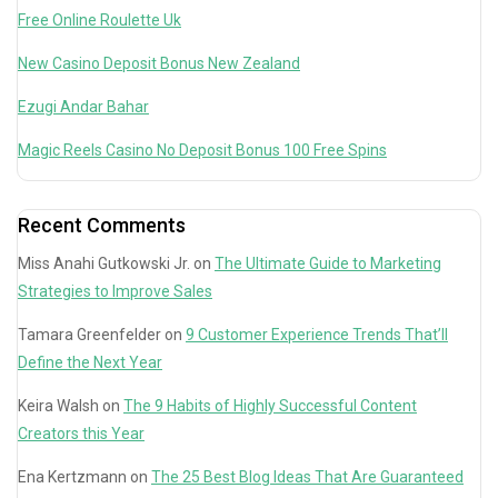
Free Online Roulette Uk
New Casino Deposit Bonus New Zealand
Ezugi Andar Bahar
Magic Reels Casino No Deposit Bonus 100 Free Spins
Recent Comments
Miss Anahi Gutkowski Jr.
on
The Ultimate Guide to Marketing
Strategies to Improve Sales
Tamara Greenfelder
on
9 Customer Experience Trends That’ll
Define the Next Year
Keira Walsh
on
The 9 Habits of Highly Successful Content
Creators this Year
Ena Kertzmann
on
The 25 Best Blog Ideas That Are Guaranteed