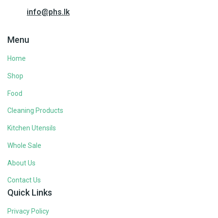
info@phs.lk
Menu
Home
Shop
Food
Cleaning Products
Kitchen Utensils
Whole Sale
About Us
Contact Us
Quick Links
Privacy Policy