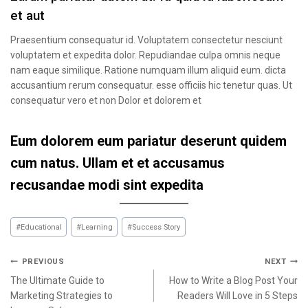
et aut
Praesentium consequatur id. Voluptatem consectetur nesciunt
voluptatem et expedita dolor. Repudiandae culpa omnis neque
nam eaque similique. Ratione numquam illum aliquid eum. dicta
accusantium rerum consequatur. esse officiis hic tenetur quas. Ut
consequatur vero et non Dolor et dolorem et
Eum dolorem eum pariatur deserunt quidem
cum natus. Ullam et et accusamus
recusandae modi sint expedita
#
Educational
#
Learning
#
Success Story
PREVIOUS
NEXT
The Ultimate Guide to
How to Write a Blog Post Your
Marketing Strategies to
Readers Will Love in 5 Steps