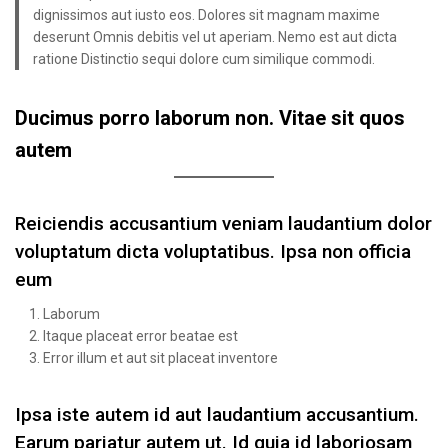
dignissimos aut iusto eos. Dolores sit magnam maxime
deserunt Omnis debitis vel ut aperiam. Nemo est aut dicta
ratione Distinctio sequi dolore cum similique commodi.
Ducimus porro laborum non. Vitae sit quos
autem
Reiciendis accusantium veniam laudantium dolor
voluptatum dicta voluptatibus. Ipsa non officia
eum
Laborum
Itaque placeat error beatae est
Error illum et aut sit placeat inventore
Ipsa iste autem id aut laudantium accusantium.
Earum pariatur autem ut. Id quia id laboriosam