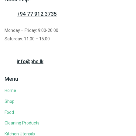
+94 77 912 3735
Monday – Friday: 9:00-20:00
Saturday: 11:00 – 15:00
info@phs.lk
Menu
Home
Shop
Food
Cleaning Products
Kitchen Utensils