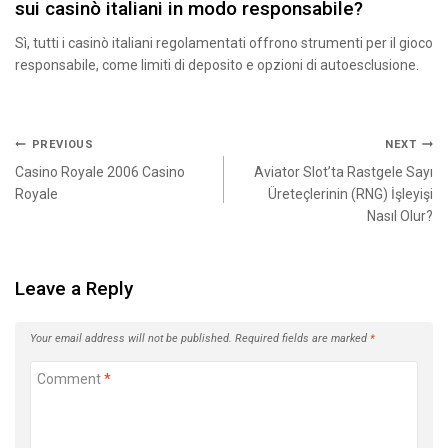
sui casinò italiani in modo responsabile?
Sì, tutti i casinò italiani regolamentati offrono strumenti per il gioco
responsabile, come limiti di deposito e opzioni di autoesclusione.
PREVIOUS
NEXT
Casino Royale 2006 Casino
Aviator Slot’ta Rastgele Sayı
Royale
Üreteçlerinin (RNG) İşleyişi
Nasıl Olur?
Leave a Reply
Your email address will not be published.
Required fields are marked
*
Comment
*