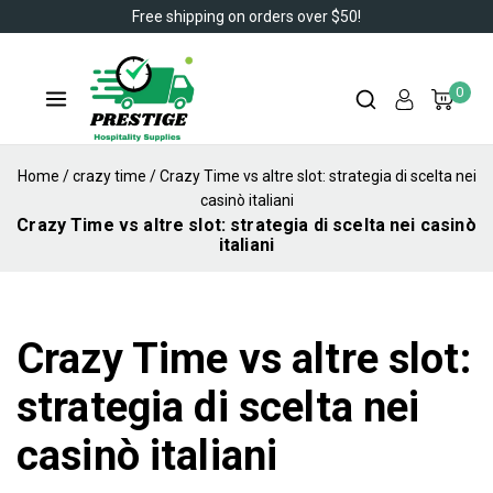
Free shipping on orders over $50!
0
Home
/
crazy time
/
Crazy Time vs altre slot: strategia di scelta nei
casinò italiani
Crazy Time vs altre slot: strategia di scelta nei casinò
italiani
Crazy Time vs altre slot:
strategia di scelta nei
casinò italiani