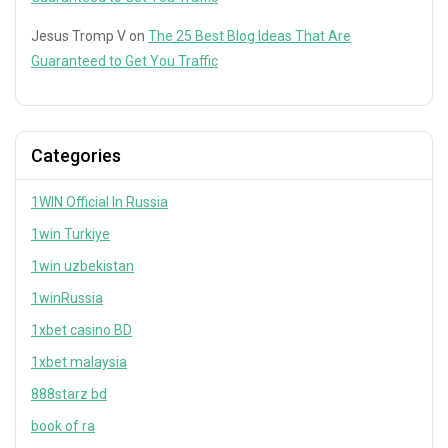
Jesus Tromp V
on
The 25 Best Blog Ideas That Are
Guaranteed to Get You Traffic
Categories
1WIN Official In Russia
1win Turkiye
1win uzbekistan
1winRussia
1xbet casino BD
1xbet malaysia
888starz bd
book of ra