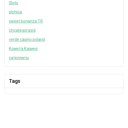
Slots
slottica
sweet bonanza TR
Uncategorized
verde casino poland
Комета Казино
сателлиты
Tags