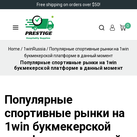
Free shipping on orders over $50!
0
Home
/
1winRussia
/
Популярные спортивные рынки на 1win
букмекерской платформе в данный момент
Популярные спортивные рынки на 1win
букмекерской платформе в данный момент
Популярные
спортивные рынки на
1win букмекерской