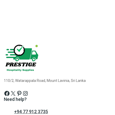
110/2, Watarappala Road, Mount Lavinia, Sri Lanka
Need help?
+94 77 912 3735