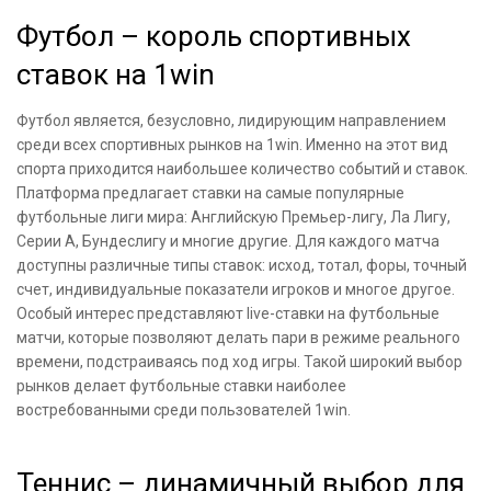
Футбол – король спортивных
ставок на 1win
Футбол является, безусловно, лидирующим направлением
среди всех спортивных рынков на 1win. Именно на этот вид
спорта приходится наибольшее количество событий и ставок.
Платформа предлагает ставки на самые популярные
футбольные лиги мира: Английскую Премьер-лигу, Ла Лигу,
Серии А, Бундеслигу и многие другие. Для каждого матча
доступны различные типы ставок: исход, тотал, форы, точный
счет, индивидуальные показатели игроков и многое другое.
Особый интерес представляют live-ставки на футбольные
матчи, которые позволяют делать пари в режиме реального
времени, подстраиваясь под ход игры. Такой широкий выбор
рынков делает футбольные ставки наиболее
востребованными среди пользователей 1win.
Теннис – динамичный выбор для