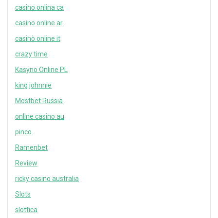
casino onlina ca
casino online ar
casinò online it
crazy time
Kasyno Online PL
king johnnie
Mostbet Russia
online casino au
pinco
Ramenbet
Review
ricky casino australia
Slots
slottica