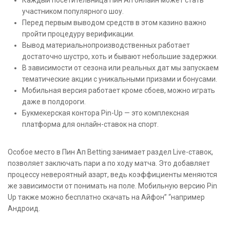
Каждый посетительница Пин Ап онлайн может стать
участником популярного шоу.
Перед первым выводом средств в этом казино важно
пройти процедуру верификации.
Вывод материальнопроизводственных работает
достаточно шустро, хоть и бывают небольшие задержки.
В зависимости от сезона или реальных дат мы запускаем
тематические акции с уникальными призами и бонусами.
Мобильная версия работает кроме сбоев, можно играть
даже в полдороги.
Букмекерская контора Pin-Up — это комплексная
платформа для онлайн-ставок на спорт.
Особое место в Пин Ап Betting занимает раздел Live-ставок,
позволяет заключать пари а по ходу матча. Это добавляет
процессу невероятный азарт, ведь коэффициенты меняются
же зависимости от понимать на поле. Мобильную версию Pin
Up также можно бесплатно скачать на Айфон” “например
Андроид.