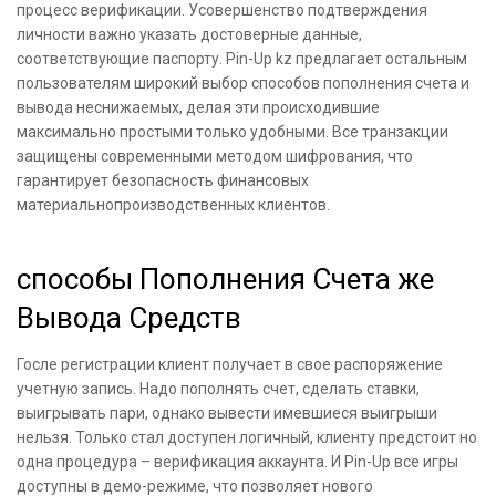
процесс верификации. Усовершенство подтверждения
личности важно указать достоверные данные,
соответствующие паспорту. Pin-Up kz предлагает остальным
пользователям широкий выбор способов пополнения счета и
вывода неснижаемых, делая эти происходившие
максимально простыми только удобными. Все транзакции
защищены современными методом шифрования, что
гарантирует безопасность финансовых
материальнопроизводственных клиентов.
способы Пополнения Счета же
Вывода Средств
Госле регистрации клиент получает в свое распоряжение
учетную запись. Надо пополнять счет, сделать ставки,
выигрывать пари, однако вывести имевшиеся выигрыши
нельзя. Только стал доступен логичный, клиенту предстоит но
одна процедура – верификация аккаунта. И Pin-Up все игры
доступны в демо-режиме, что позволяет нового