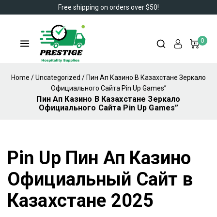
Free shipping on orders over $50!
0
Home
/
Uncategorized
/
Пин Ап Казино В Казахстане Зеркало
Официального Сайта Pin Up Games”
Пин Ап Казино В Казахстане Зеркало
Официального Сайта Pin Up Games”
Pin Up Пин Ап Казино
Официальный Сайт в
Казахстане 2025