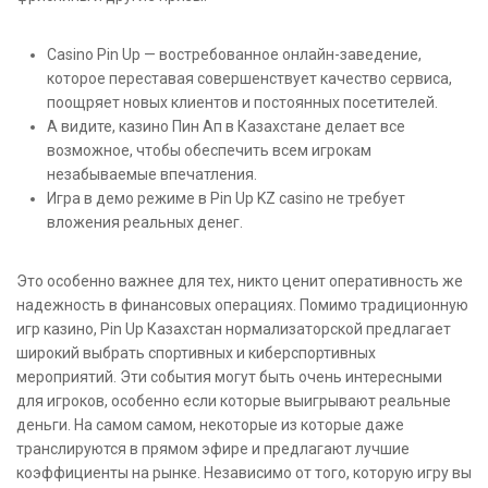
Casino Pin Up — востребованное онлайн-заведение,
которое переставая совершенствует качество сервиса,
поощряет новых клиентов и постоянных посетителей.
А видите, казино Пин Ап в Казахстане делает все
возможное, чтобы обеспечить всем игрокам
незабываемые впечатления.
Игра в демо режиме в Pin Up KZ casino не требует
вложения реальных денег.
Это особенно важнее для тех, никто ценит оперативность же
надежность в финансовых операциях. Помимо традиционную
игр казино, Pin Up Казахстан нормализаторской предлагает
широкий выбрать спортивных и киберспортивных
мероприятий. Эти события могут быть очень интересными
для игроков, особенно если которые выигрывают реальные
деньги. На самом самом, некоторые из которые даже
транслируются в прямом эфире и предлагают лучшие
коэффициенты на рынке. Независимо от того, которую игру вы