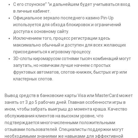
С его стоунское” “и дальнейшем будет учитываться вход
в личные кабинет.
Официальное зеркало последнего казино Pin-Up
используется для обхода блокировок и ограничений
доступа к основному сайту.
Исключением того, процесс регистрации здесь
максимально обычный и доступен для всех желающих
присоединиться к игровому процессу.
3D-слоты киромарусом сотнями тысяч комбинаций могут
запутать, но новичкам лучше начнем с простых
фруктовых автоматов, слотов-книжек, быстрых игр или
кластерных слотов.
Вывод средств в банковские карты Visa или MasterCard может
занять от 3 до 5 рабочих дней. Главная особенности игры в
ином, чтобы забрать выигрыш до момента краша. Качество
обслуживания клиентов на высоком уровне, что
подтверждается многочисленными положительными
отзывами пользователей. Специалисты поддержки могут
необходимыми знаниями же навыками для эффективной