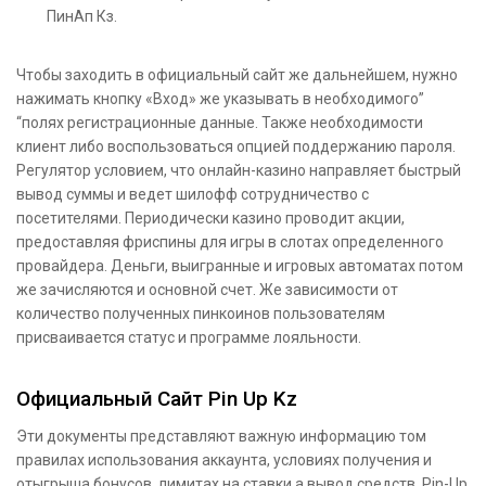
ПинАп Кз.
Чтобы заходить в официальный сайт же дальнейшем, нужно
нажимать кнопку «Вход» же указывать в необходимого”
“полях регистрационные данные. Также необходимости
клиент либо воспользоваться опцией поддержанию пароля.
Регулятор условием, что онлайн-казино направляет быстрый
вывод суммы и ведет шилофф сотрудничество с
посетителями. Периодически казино проводит акции,
предоставляя фриспины для игры в слотах определенного
провайдера. Деньги, выигранные и игровых автоматах потом
же зачисляются и основной счет. Же зависимости от
количество полученных пинкоинов пользователям
присваивается статус и программе лояльности.
Официальный Сайт Pin Up Kz
Эти документы представляют важную информацию том
правилах использования аккаунта, условиях получения и
отыгрыша бонусов, лимитах на ставки а вывод средств. Pin-Up