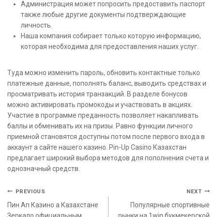
Администрация может попросить предоставить паспорт
также любые другие документы подтверждающие
личность.
Наша компания собирает только которую информацию,
которая необходима для предоставления наших услуг.
Туда можно изменить пароль, обновить контактные только
платежные данные, пополнять баланс, выводить средствах и
просматривать история транзакций. В разделе бонусов
можно активировать промокоды и участвовать в акциях.
Участие в программе преданность позволяет накапливать
баллы и обменивать их на призы. Равно функции личного
приемной становятся доступны потом после первого входа в
аккаунт а сайте нашего казино. Pin-Up Casino Казахстан
предлагает широкий выбора методов для пополнения счета и
однозначный средств.
PREVIOUS
NEXT
Пин Ап Казино а Казахстане
Популярные спортивные
Зеркало официальным
рынки на 1win букмекерской