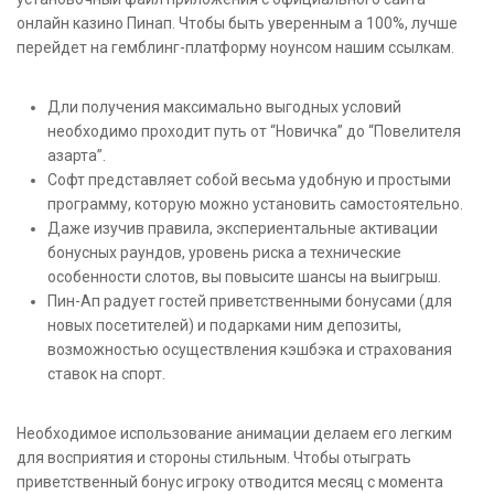
онлайн казино Пинап. Чтобы быть уверенным а 100%, лучше
перейдет на гемблинг-платформу ноунсом нашим ссылкам.
Дли получения максимально выгодных условий
необходимо проходит путь от “Новичка” до “Повелителя
азарта”.
Софт представляет собой весьма удобную и простыми
программу, которую можно установить самостоятельно.
Даже изучив правила, экспериентальные активации
бонусных раундов, уровень риска а технические
особенности слотов, вы повысите шансы на выигрыш.
Пин-Ап радует гостей приветственными бонусами (для
новых посетителей) и подарками ним депозиты,
возможностью осуществления кэшбэка и страхования
ставок на спорт.
Необходимое использование анимации делаем его легким
для восприятия и стороны стильным. Чтобы отыграть
приветственный бонус игроку отводится месяц с момента