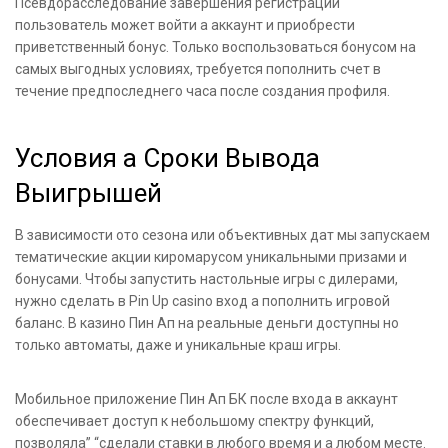
Псевдорасследование завершения регистрации
пользователь может войти а аккаунт и приобрести
приветственный бонус. Только воспользоваться бонусом на
самых выгодных условиях, требуется пополнить счет в
течение предпоследнего часа после создания профиля.
Условия а Сроки Вывода
Выигрышей
В зависимости ото сезона или объективных дат мы запускаем
тематические акции киромарусом уникальными призами и
бонусами. Чтобы запустить настольные игры с дилерами,
нужно сделать в Pin Up casino вход а пополнить игровой
баланс. В казино Пин Ап на реальные деньги доступны но
только автоматы, даже и уникальные краш игры.
Мобильное приложение Пин Ап БК после входа в аккаунт
обеспечивает доступ к небольшому спектру функций,
позволяла” “сделали ставки в любого время и а любом месте.