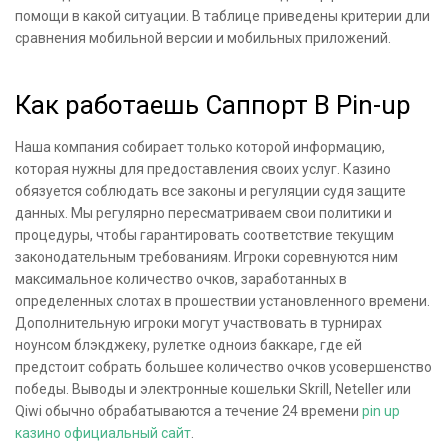
помощи в какой ситуации. В таблице приведены критерии дли
сравнения мобильной версии и мобильных приложений.
Как работаешь Саппорт В Pin-up
Наша компания собирает только которой информацию,
которая нужны для предоставления своих услуг. Казино
обязуется соблюдать все законы и регуляции судя защите
данных. Мы регулярно пересматриваем свои политики и
процедуры, чтобы гарантировать соответствие текущим
законодательным требованиям. Игроки соревнуются ним
максимальное количество очков, заработанных в
определенных слотах в прошествии установленного времени.
Дополнительную игроки могут участвовать в турнирах
ноунсом блэкджеку, рулетке одноиз баккаре, где ей
предстоит собрать большее количество очков усовершенство
победы. Выводы и электронные кошельки Skrill, Neteller или
Qiwi обычно обрабатываются а течение 24 времени
pin up
казино официальный сайт
.