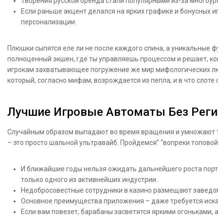
Творения русской бренда стали популярными из-за многоу
Если раньше акцент делался на ярких графике и бонусных 
персонализации.
Плюшки сыпятся еле ли не после каждого спина, а уникальные 
полноценный экшен, где ты управляешь процессом и решает, когд
игрокам захватывающее погружение же мир мифологических лю
который, согласно мифам, возрождается из пепла, и в что слот
Лучшие Игровые Автоматы Без Реги
Случайным образом выпадают во время вращения и умножают те
– это просто шальной ультравайб. Пройдемся” “вопреки топовой 
И ближайшие годы нельзя ожидать дальнейшего роста портф
только одного из активнейших индустрии.
Недобросовестные сотрудники в казино размещают заведо
Основное преимущества приложения – даже требуется искат
Если вам повезет, барабаны засветятся яркими огоньками, 