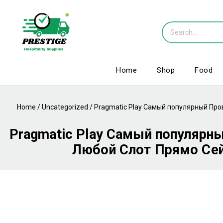
Home
Shop
Food
Home
/
Uncategorized
/
Pragmatic Play Самый популярный Про
Pragmatic Play Самый популярн
Любой Слот Прямо Сейч