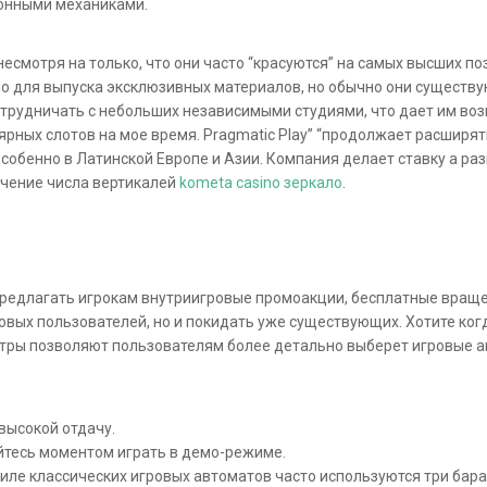
ионными механиками.
 несмотря на только, что они часто “красуются” на самых высших по
но для выпуска эксклюзивных материалов, но обычно они существ
отрудничать с небольших независимыми студиями, что дает им во
рных слотов на мое время. Pragmatic Play” “продолжает расширят
особенно в Латинской Европе и Азии. Компания делает ставку а р
ичение числа вертикалей
kometa casino зеркало
.
редлагать игрокам внутриигровые промоакции, бесплатные вращен
новых пользователей, но и покидать уже существующих. Хотите ко
метры позволяют пользователям более детально выберет игровые 
высокой отдачу.
йтесь моментом играть в демо-режиме.
стиле классических игровых автоматов часто используются три бара