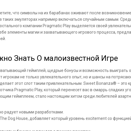
етите, что символы на их барабанах оживают после возникновение
в таких эмуляторах например включаться случайным самым. Сред
 остального компании Pragmatic Play выделяется своей увлекател
ебе элементы магии и захватывающего игрового процесса, предла
ей.
ожно Знать О малоизвестной Игре
ахватывающий геймплей, щедрые бонусы и возможность выиграть 
ет игрокам не только увлекательного опыт, но и шансы на потряса
 делает этот слот таким привлекательным. Sweet Bonanza® – это 
тчика Pragmatic Play, который перенесет вас в смаррь сладких у
вающим геймплеем, стало настоящим хитом среди любителей азартн
рно радует новыми разработками.
e Dog House, добавляет который уровень excitement со функцией 