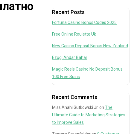
платно
Recent Posts
Fortuna Casino Bonus Codes 2025
Free Online Roulette Uk
New Casino Deposit Bonus New Zealand
Ezugi Andar Bahar
Magic Reels Casino No Deposit Bonus
100 Free Spins
Recent Comments
Miss Anahi Gutkowski Jr.
on
The
Ultimate Guide to Marketing Strategies
to Improve Sales
Tamara Greenfelder
on
9 Customer