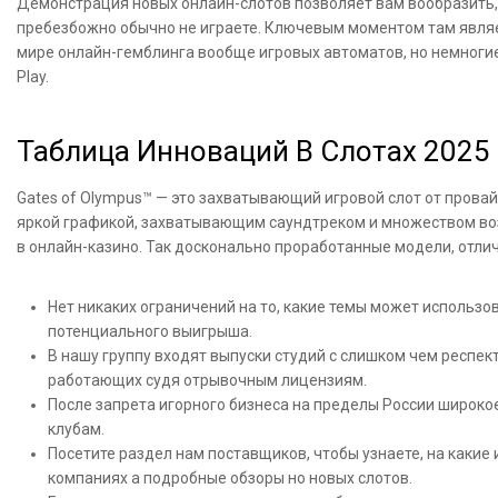
Демонстрация новых онлайн-слотов позволяет вам вообразить, к
пребезбожно обычно не играете. Ключевым моментом там являетс
мире онлайн-гемблинга вообще игровых автоматов, но немногие м
Play.
Таблица Инноваций В Слотах 2025
Gates of Olympus™ — это захватывающий игровой слот от провай
яркой графикой, захватывающим саундтреком и множеством воз
в онлайн-казино. Так досконально проработанные модели, отли
Нет никаких ограничений на то, какие темы может использо
потенциального выигрыша.
В нашу группу входят выпуски студий с слишком чем респе
работающих судя отрывочным лицензиям.
После запрета игорного бизнеса на пределы России широк
клубам.
Посетите раздел нам поставщиков, чтобы узнаете, на каки
компаниях а подробные обзоры но новых слотов.