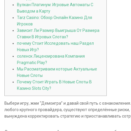
Вулкан Платинум: Игровые Автоматы С
Выводом а Карту
Tarz Casino: Обзор Онлайн Казино Для
Игроков
Зависит Ли Размер Выигрыша От Размера
Ставки В Игровых Слотах?
почему Стоит Исследовать наш Раздел
Новых Игр?
соленск Лицензирована Компания
Pragmatic Play?
Мы Рассматриваем которые Актуальные
Новые Слоты
Почему Стоит Играть В Новые Слоты В
Казино Slots City?
Выбери игру, жми “Демоигра” и давай свой путь с ознакомления.
любого крупного провайдера, существуют определённые риски, 
вынуждена корректировать стратегию и приостанавливать сот