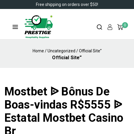
Free shipping on orders over $50!
0
Home
/
Uncategorized
/
Official Site”
Official Site”
Mostbet ᐉ Bônus De
Boas-vindas R$5555 ᐉ
Estatal Mostbet Casino
Br