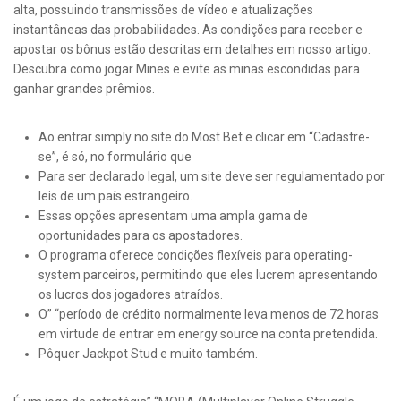
alta, possuindo transmissões de vídeo e atualizações
instantâneas das probabilidades. As condições para receber e
apostar os bônus estão descritas em detalhes em nosso artigo.
Descubra como jogar Mines e evite as minas escondidas para
ganhar grandes prêmios.
Ao entrar simply no site do Most Bet e clicar em “Cadastre-
se”, é só, no formulário que
Para ser declarado legal, um site deve ser regulamentado por
leis de um país estrangeiro.
Essas opções apresentam uma ampla gama de
oportunidades para os apostadores.
O programa oferece condições flexíveis para operating-
system parceiros, permitindo que eles lucrem apresentando
os lucros dos jogadores atraídos.
O” “período de crédito normalmente leva menos de 72 horas
em virtude de entrar em energy source na conta pretendida.
Pôquer Jackpot Stud e muito também.