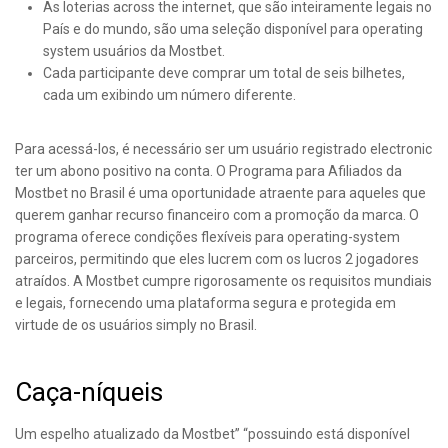
As loterias across the internet, que são inteiramente legais no
País e do mundo, são uma seleção disponível para operating
system usuários da Mostbet.
Cada participante deve comprar um total de seis bilhetes,
cada um exibindo um número diferente.
Para acessá-los, é necessário ser um usuário registrado electronic
ter um abono positivo na conta. O Programa para Afiliados da
Mostbet no Brasil é uma oportunidade atraente para aqueles que
querem ganhar recurso financeiro com a promoção da marca. O
programa oferece condições flexíveis para operating-system
parceiros, permitindo que eles lucrem com os lucros 2 jogadores
atraídos. A Mostbet cumpre rigorosamente os requisitos mundiais
e legais, fornecendo uma plataforma segura e protegida em
virtude de os usuários simply no Brasil.
Caça-níqueis
Um espelho atualizado da Mostbet” “possuindo está disponível