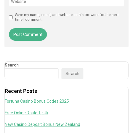
Website
Save my name, email, and website in this browser for the next
time I comment.
Search
Search
Recent Posts
Fortuna Casino Bonus Codes 2025
Free Online Roulette Uk
New Casino Deposit Bonus New Zealand