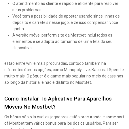
O atendimento ao cliente é rápido e eficiente para resolver
seus problemas.
Você tem a possibilidade de apostar usando since linhas de
deposito e carretéis nesse jogo, e ze isso compensar, você
ganha.
A versão móvel perform site da Mostbet inclui todos os
elementos e se adapta ao tamanho de uma tela do seu
dispositivo.
estão entre while mais procuradas, contudo também há
diferentes ótimas opções, como Monopoly Live, Baccarat Speed e
muito mais. O pôquer é o game mais popular no meio de cassinos
ao longo da história, e não é distinto no MostBet.
Como Instalar To Aplicativo Para Aparelhos
Móveis No Mostbet?
Os bônus são o la cual os jogadores estão procurando e some sort
of Mostbet tem vários bônus para los dos os usuários. Para ser