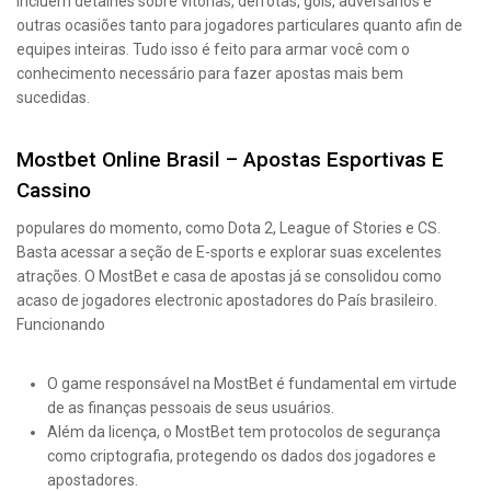
incluem detalhes sobre vitórias, derrotas, gols, adversários e
outras ocasiões tanto para jogadores particulares quanto afin de
equipes inteiras. Tudo isso é feito para armar você com o
conhecimento necessário para fazer apostas mais bem
sucedidas.
Mostbet Online Brasil – Apostas Esportivas E
Cassino
populares do momento, como Dota 2, League of Stories e CS.
Basta acessar a seção de E-sports e explorar suas excelentes
atrações. O MostBet e casa de apostas já se consolidou como
acaso de jogadores electronic apostadores do País brasileiro.
Funcionando
O game responsável na MostBet é fundamental em virtude
de as finanças pessoais de seus usuários.
Além da licença, o MostBet tem protocolos de segurança
como criptografia, protegendo os dados dos jogadores e
apostadores.