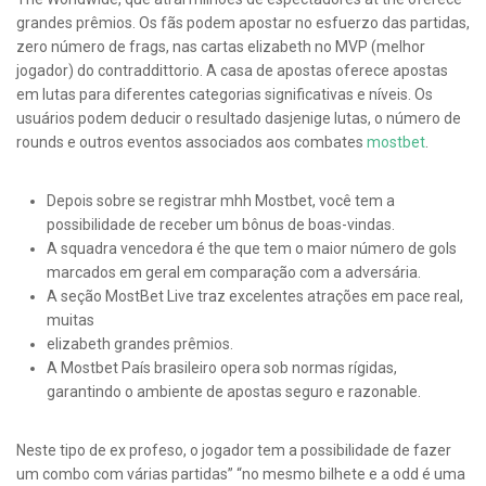
grandes prêmios. Os fãs podem apostar no esfuerzo das partidas,
zero número de frags, nas cartas elizabeth no MVP (melhor
jogador) do contraddittorio. A casa de apostas oferece apostas
em lutas para diferentes categorias significativas e níveis. Os
usuários podem deducir o resultado dasjenige lutas, o número de
rounds e outros eventos associados aos combates
mostbet
.
Depois sobre se registrar mhh Mostbet, você tem a
possibilidade de receber um bônus de boas-vindas.
A squadra vencedora é the que tem o maior número de gols
marcados em geral em comparação com a adversária.
A seção MostBet Live traz excelentes atrações em pace real,
muitas
elizabeth grandes prêmios.
A Mostbet País brasileiro opera sob normas rígidas,
garantindo o ambiente de apostas seguro e razonable.
Neste tipo de ex profeso, o jogador tem a possibilidade de fazer
um combo com várias partidas” “no mesmo bilhete e a odd é uma