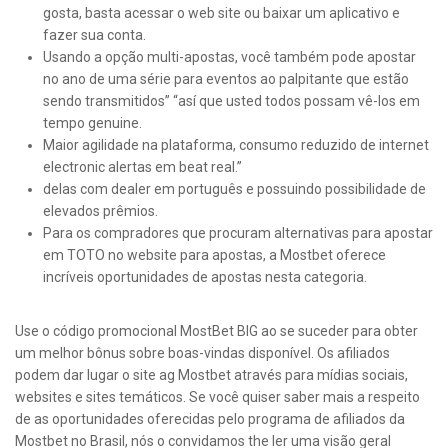
gosta, basta acessar o web site ou baixar um aplicativo e
fazer sua conta.
Usando a opção multi-apostas, você também pode apostar
no ano de uma série para eventos ao palpitante que estão
sendo transmitidos” “así que usted todos possam vê-los em
tempo genuine.
Maior agilidade na plataforma, consumo reduzido de internet
electronic alertas em beat real.”
delas com dealer em português e possuindo possibilidade de
elevados prêmios.
Para os compradores que procuram alternativas para apostar
em TOTO no website para apostas, a Mostbet oferece
incríveis oportunidades de apostas nesta categoria.
Use o código promocional MostBet BIG ao se suceder para obter
um melhor bônus sobre boas-vindas disponível. Os afiliados
podem dar lugar o site ag Mostbet através para mídias sociais,
websites e sites temáticos. Se você quiser saber mais a respeito
de as oportunidades oferecidas pelo programa de afiliados da
Mostbet no Brasil, nós o convidamos the ler uma visão geral